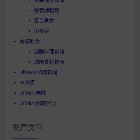
營養健身知識
營養師報報
蛋白男女
小麥客
減醣飲食
減醣料理食譜
減醣食材推薦
UNews 知識新聞
未分類
UrMart 團隊
UrMart 開箱實測
熱門文章