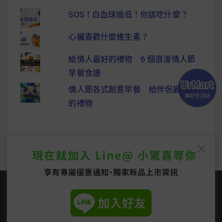
SOS！白血球過低！你該吃什麼？
心臟喜歡什麼維生素？
給情人最好的禮物 6 個浪漫情人節
早餐食譜
情人節各式創意早餐 給伴侶最驚喜
的禮物
Copyright © 2026
UrMart 美好生活誌
. All rights
reserved.
Easyblog Theme by
FRT