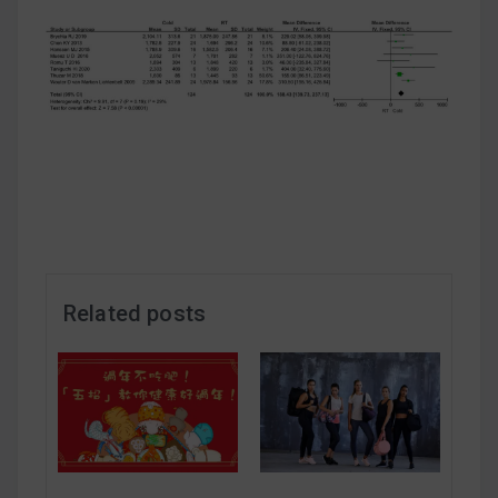
早上沒時間做早餐？10 款隔夜更美味的燕麥粥
簡單料理
健身重訓菜單
運動健身飲食建議
2020 年最新蛋白粉終極指南，讓你一次搞
清楚！
Related posts
七大經典健身疑問，不要再被這些問題困擾
啦！