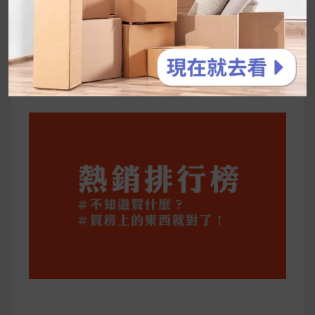
停用猛健樂後會反彈嗎？作用解析＋停藥後體重
維持全攻略
公主營養師：飲食改變也是能快樂執行的！6 個
你一定要知道的技巧