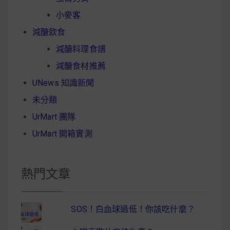
小麥客
減醣飲食
減醣料理食譜
減醣食材推薦
UNews 知識新聞
未分類
UrMart 團隊
UrMart 開箱實測
熱門文章
SOS！白血球過低！你該吃什麼？