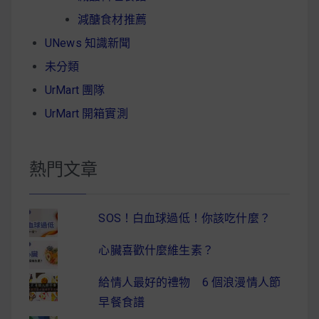
減醣食材推薦
UNews 知識新聞
未分類
UrMart 團隊
UrMart 開箱實測
熱門文章
SOS！白血球過低！你該吃什麼？
心臟喜歡什麼維生素？
給情人最好的禮物 6 個浪漫情人節
早餐食譜