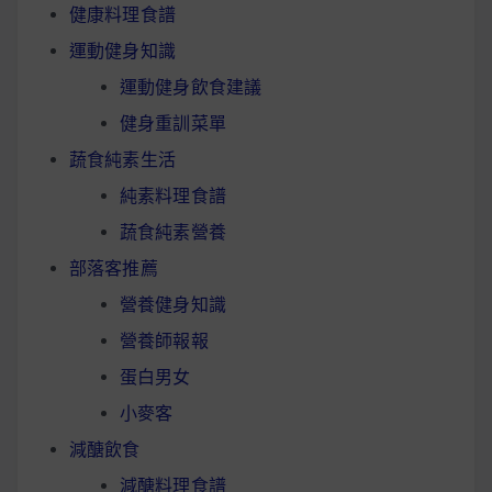
健康料理食譜
運動健身知識
運動健身飲食建議
健身重訓菜單
蔬食純素生活
純素料理食譜
蔬食純素營養
部落客推薦
營養健身知識
營養師報報
蛋白男女
小麥客
減醣飲食
減醣料理食譜