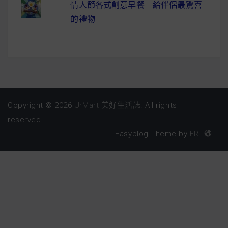
情人節各式創意早餐 給伴侶最驚喜
的禮物
Copyright © 2026
UrMart 美好生活誌
. All rights
reserved.
Easyblog Theme by
FRT