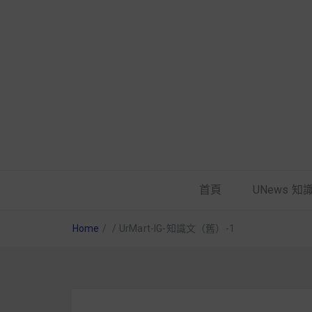
首頁
UNews 知
Home
/
/
UrMart-IG-知識文（舊）-1