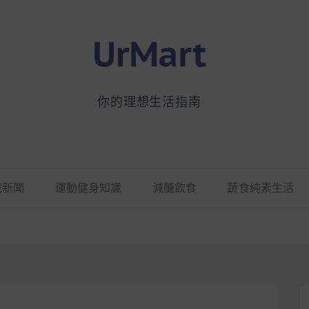
你的理想生活指南
識新聞
運動健身知識
減醣飲食
蔬食純素生活