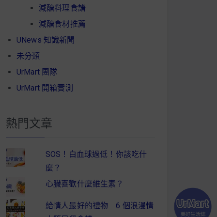
減醣料理食譜
減醣食材推薦
UNews 知識新聞
未分類
UrMart 團隊
UrMart 開箱實測
熱門文章
SOS！白血球過低！你該吃什
麼？
心臟喜歡什麼維生素？
給情人最好的禮物 6 個浪漫情