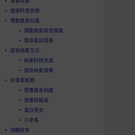
營養保健
健康料理食譜
運動健身知識
運動健身飲食建議
健身重訓菜單
蔬食純素生活
純素料理食譜
蔬食純素營養
部落客推薦
營養健身知識
營養師報報
蛋白男女
小麥客
減醣飲食