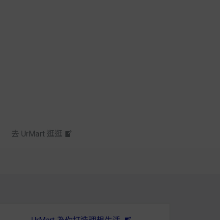
去 UrMart 逛逛