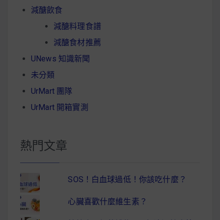
減醣飲食
減醣料理食譜
減醣食材推薦
UNews 知識新聞
未分類
UrMart 團隊
UrMart 開箱實測
熱門文章
SOS！白血球過低！你該吃什麼？
心臟喜歡什麼維生素？