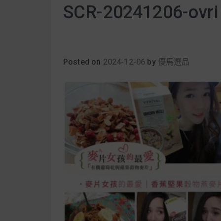
SCR-20241206-ovri
Posted on
2024-12-06
by
優馬選品