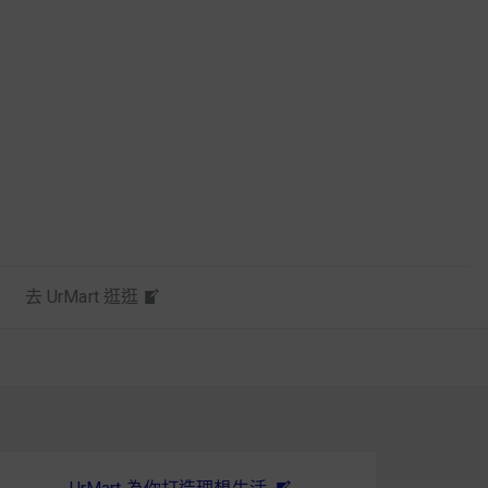
去 UrMart 逛逛