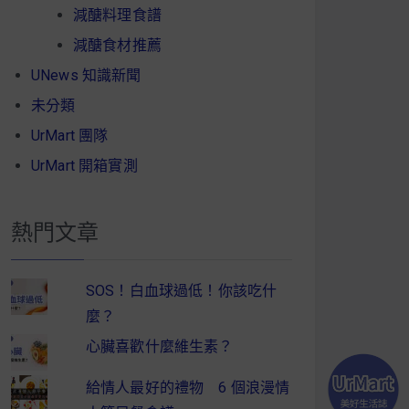
減醣料理食譜
減醣食材推薦
UNews 知識新聞
未分類
UrMart 團隊
UrMart 開箱實測
熱門文章
SOS！白血球過低！你該吃什
麼？
心臟喜歡什麼維生素？
給情人最好的禮物 6 個浪漫情