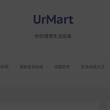
你的理想生活指南
識新聞
運動健身知識
減醣飲食
蔬食純素生活