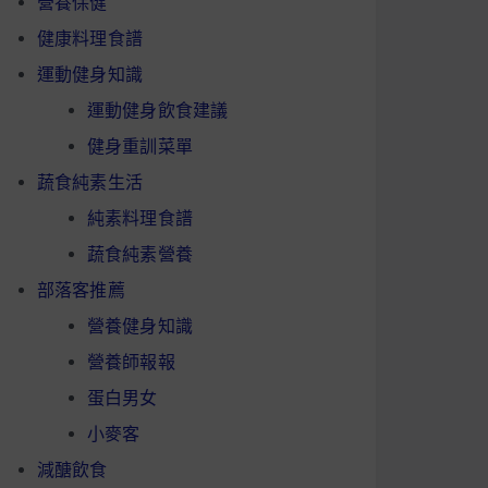
營養保健
健康料理食譜
運動健身知識
運動健身飲食建議
健身重訓菜單
蔬食純素生活
純素料理食譜
蔬食純素營養
部落客推薦
營養健身知識
營養師報報
蛋白男女
小麥客
減醣飲食