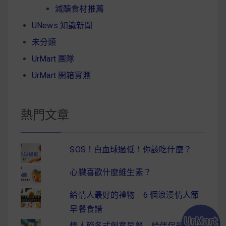
減醣食材推薦
UNews 知識新聞
未分類
UrMart 團隊
UrMart 開箱實測
熱門文章
SOS！白血球過低！你該吃什麼？
心臟喜歡什麼維生素？
給情人最好的禮物 6 個浪漫情人節
早餐食譜
情人節各式創意早餐 給伴侶最驚喜