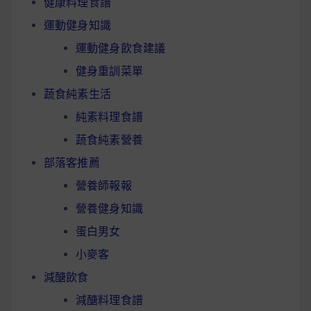
健康料理食譜
運動健身知識
運動健身飲食建議
健身重訓菜單
蔬食純素生活
純素料理食譜
蔬食純素營養
部落客推薦
營養師報報
營養健身知識
蛋白男女
小麥客
減醣飲食
減醣料理食譜