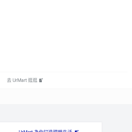
去 UrMart 逛逛