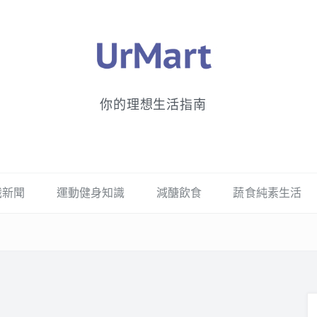
你的理想生活指南
識新聞
運動健身知識
減醣飲食
蔬食純素生活