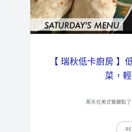
【 瑞秋低卡廚房 
菜，輕
某天在美式餐廳點了
R