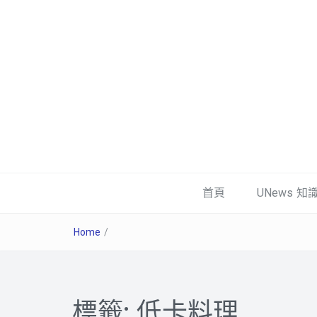
首頁
UNews 知
Home
/
標籤:
低卡料理