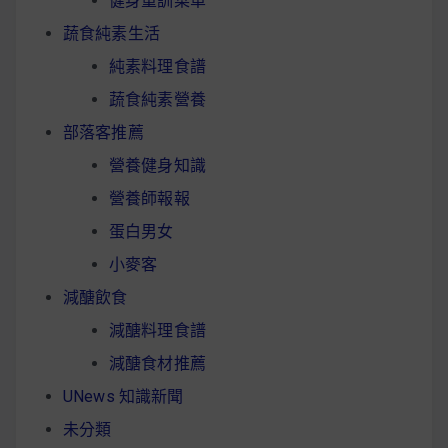
健身重訓菜單
蔬食純素生活
純素料理食譜
蔬食純素營養
部落客推薦
營養健身知識
營養師報報
蛋白男女
小麥客
減醣飲食
減醣料理食譜
減醣食材推薦
UNews 知識新聞
未分類