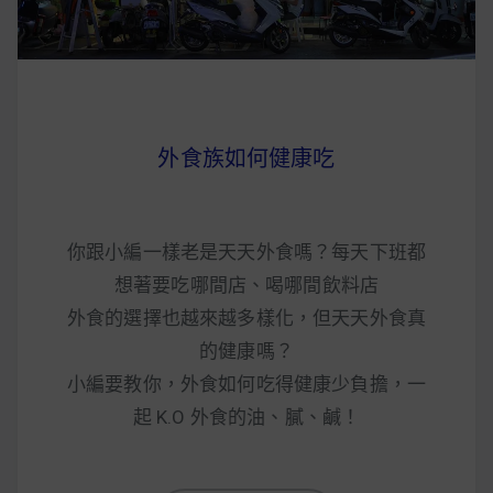
外食族如何健康吃
你跟小編一樣老是天天外食嗎？每天下班都
想著要吃哪間店、喝哪間飲料店
外食的選擇也越來越多樣化，但天天外食真
的健康嗎？
小編要教你，外食如何吃得健康少負擔，一
起 K.O 外食的油、膩、鹹！