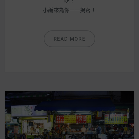
減醣食材推薦
吃？
小編來為你一一揭密！
減醣料理食譜
READ MORE
蔬食純素營養
純素料理食譜
蔬食純素餐廳推薦