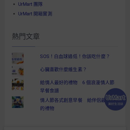
UrMart 團隊
UrMart 開箱實測
熱門文章
SOS！白血球過低！你該吃什麼？
心臟喜歡什麼維生素？
給情人最好的禮物 6 個浪漫情人節
早餐食譜
情人節各式創意早餐 給伴侶最驚喜
的禮物