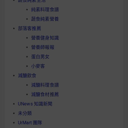
蔬食純素生活
純素料理食譜
蔬食純素營養
部落客推薦
營養健身知識
營養師報報
蛋白男女
小麥客
減醣飲食
減醣料理食譜
減醣食材推薦
UNews 知識新聞
未分類
UrMart 團隊