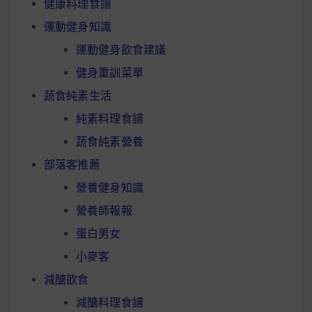
健康料理食譜
運動健身知識
運動健身飲食建議
健身重訓菜單
蔬食純素生活
純素料理食譜
蔬食純素營養
部落客推薦
營養健身知識
營養師報報
蛋白男女
小麥客
減醣飲食
減醣料理食譜