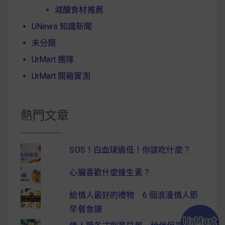
減醣食材推薦
UNews 知識新聞
未分類
UrMart 團隊
UrMart 開箱實測
熱門文章
SOS！白血球過低！你該吃什麼？
心臟喜歡什麼維生素？
給情人最好的禮物 6 個浪漫情人節
早餐食譜