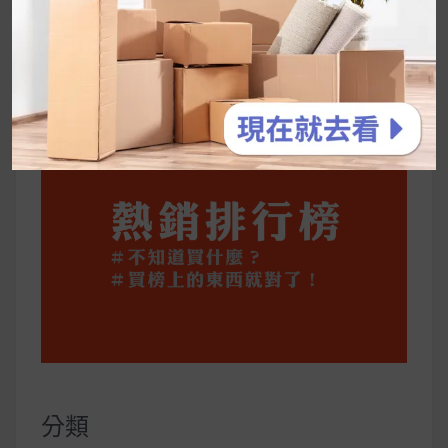
維持全攻略
公主營養師：飲食改變也是能快樂執行的！6 個
你一定要知道的技巧
分類