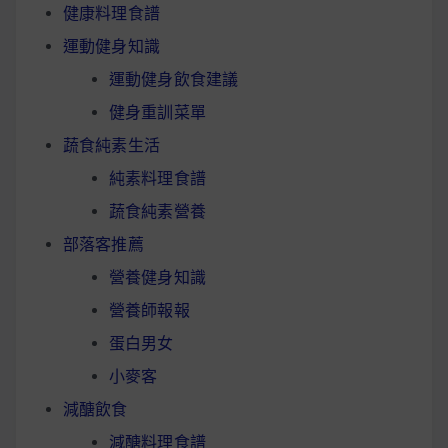
健康料理食譜
運動健身知識
運動健身飲食建議
健身重訓菜單
蔬食純素生活
純素料理食譜
蔬食純素營養
部落客推薦
營養健身知識
營養師報報
蛋白男女
小麥客
減醣飲食
減醣料理食譜