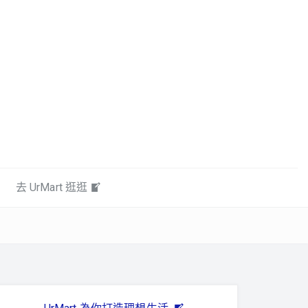
去 UrMart 逛逛