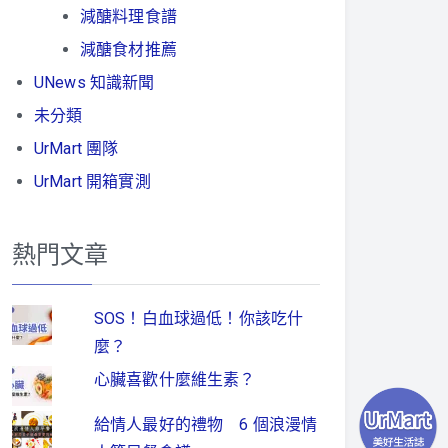
減醣料理食譜
減醣食材推薦
UNews 知識新聞
未分類
UrMart 團隊
UrMart 開箱實測
熱門文章
SOS！白血球過低！你該吃什
麼？
心臟喜歡什麼維生素？
給情人最好的禮物 6 個浪漫情