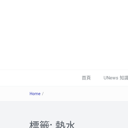
首頁
UNews 知
Home
/
標籤:
熱水