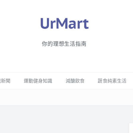
你的理想生活指南
識新聞
運動健身知識
減醣飲食
蔬食純素生活