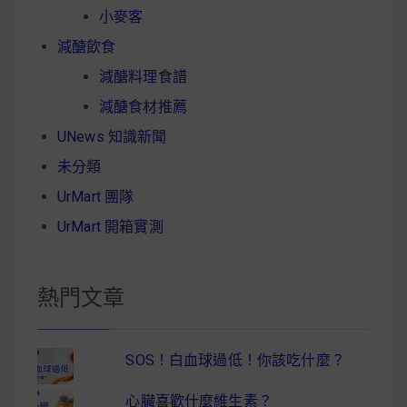
小麥客
減醣飲食
減醣料理食譜
減醣食材推薦
UNews 知識新聞
未分類
UrMart 團隊
UrMart 開箱實測
熱門文章
SOS！白血球過低！你該吃什麼？
心臟喜歡什麼維生素？