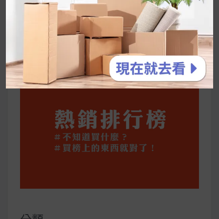
停用猛健樂後會反彈嗎？作用解析＋停藥後體重
維持全攻略
公主營養師：飲食改變也是能快樂執行的！6 個
你一定要知道的技巧