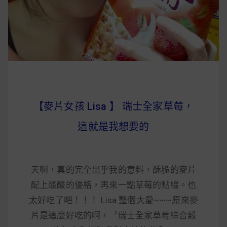
【麥片女孩 Lisa 】 瑞士全家草莓，
這就是我想要的
天啊，真的完全出乎我的意料，酥脆的麥片
配上酸酸的優格，再來一點草莓的點綴。也
太好吃了吧！！！ Lisa 整個大愛~~~原來麥
片是這麼好吃的啊，〝瑞士全家草莓綜合穀