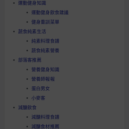
運動健身知識
運動健身飲食建議
健身重訓菜單
蔬食純素生活
純素料理食譜
蔬食純素營養
部落客推薦
營養健身知識
營養師報報
蛋白男女
小麥客
減醣飲食
減醣料理食譜
減醣食材推薦