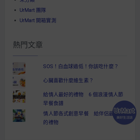
UrMart 團隊
UrMart 開箱實測
熱門文章
SOS！白血球過低！你該吃什麼？
心臟喜歡什麼維生素？
給情人最好的禮物 6 個浪漫情人節
早餐食譜
情人節各式創意早餐 給伴侶最驚喜
的禮物