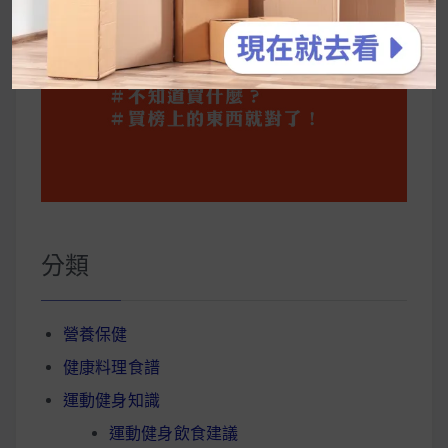
分類
營養保健
健康料理食譜
運動健身知識
運動健身飲食建議