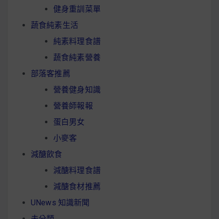
健身重訓菜單
蔬食純素生活
純素料理食譜
蔬食純素營養
部落客推薦
營養健身知識
營養師報報
蛋白男女
小麥客
減醣飲食
減醣料理食譜
減醣食材推薦
UNews 知識新聞
未分類