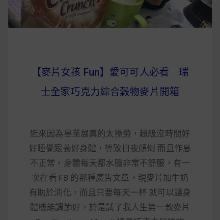
【麥片女孩 Fun】愛可可人必看 瑞
士全家巧克力綜合穀物麥片開箱
近來因為畢業展真的太操勞，超級沒時間好
好睡覺跟養好身體，導致日夜顛倒 而且作息
不正常，身體每天都水腫非常不舒服，有一
次在看 FB 的那種廣告文章，現麥片加牛奶
有助於消化，而且只要每天一杯 就可以讓身
體機能調節好，於是試了我人生第一款麥片