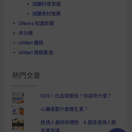
減醣料理食譜
減醣食材推薦
UNews 知識新聞
未分類
UrMart 團隊
UrMart 開箱實測
熱門文章
SOS！白血球過低！你該吃什麼？
心臟喜歡什麼維生素？
給情人最好的禮物 6 個浪漫情人節
早餐食譜