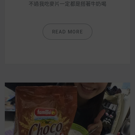
減醣食材推薦
不過我吃麥片一定都是搭著牛奶喝
減醣料理食譜
READ MORE
蔬食純素營養
純素料理食譜
蔬食純素餐廳推薦