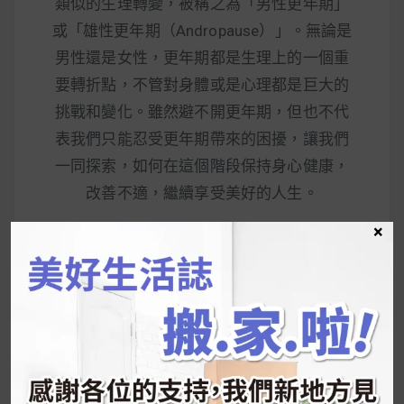
類似的生理轉變，被稱之為「男性更年期」
或「雄性更年期（Andropause）」。無論是
男性還是女性，更年期都是生理上的一個重
要轉折點，不管對身體或是心理都是巨大的
挑戰和變化。雖然避不開更年期，但也不代
表我們只能忍受更年期帶來的困擾，讓我們
一同探索，如何在這個階段保持身心健康，
改善不適，繼續享受美好的人生。
×
READ MORE