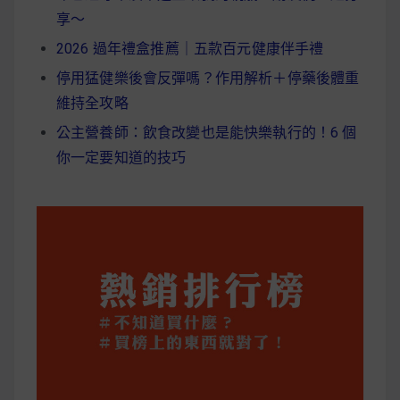
享～
2026 過年禮盒推薦｜五款百元健康伴手禮
停用猛健樂後會反彈嗎？作用解析＋停藥後體重
維持全攻略
公主營養師：飲食改變也是能快樂執行的！6 個
你一定要知道的技巧