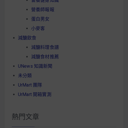
營養健身知識
營養師報報
蛋白男女
小麥客
減醣飲食
減醣料理食譜
減醣食材推薦
UNews 知識新聞
未分類
UrMart 團隊
UrMart 開箱實測
熱門文章