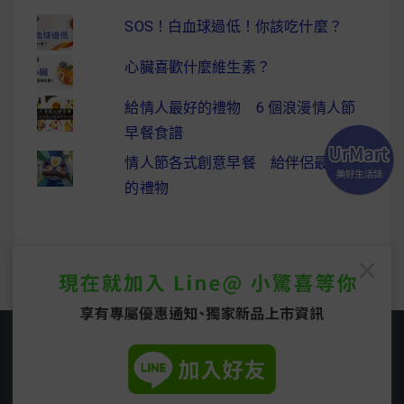
SOS！白血球過低！你該吃什麼？
心臟喜歡什麼維生素？
給情人最好的禮物 6 個浪漫情人節
早餐食譜
情人節各式創意早餐 給伴侶最驚喜
的禮物
Copyright © 2026
UrMart 美好生活誌
. All rights
reserved.
Easyblog Theme by
FRT