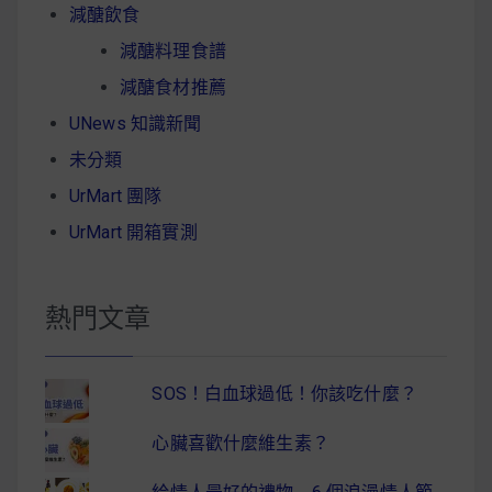
減醣飲食
減醣料理食譜
減醣食材推薦
UNews 知識新聞
未分類
UrMart 團隊
UrMart 開箱實測
熱門文章
SOS！白血球過低！你該吃什麼？
心臟喜歡什麼維生素？