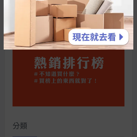
公主營養師：飲食改變也是能快樂執行的！6 個
你一定要知道的技巧
分類