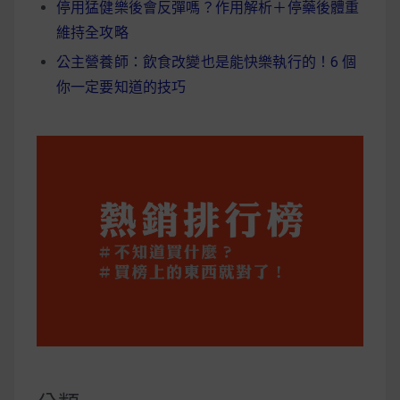
停用猛健樂後會反彈嗎？作用解析＋停藥後體重
維持全攻略
公主營養師：飲食改變也是能快樂執行的！6 個
你一定要知道的技巧