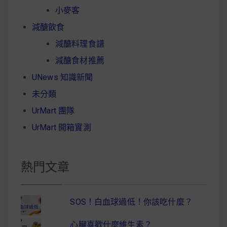
小麥客
減醣飲食
減醣料理食譜
減醣食材推薦
UNews 知識新聞
未分類
UrMart 團隊
UrMart 開箱實測
熱門文章
SOS！白血球過低！你該吃什麼？
心臟喜歡什麼維生素？