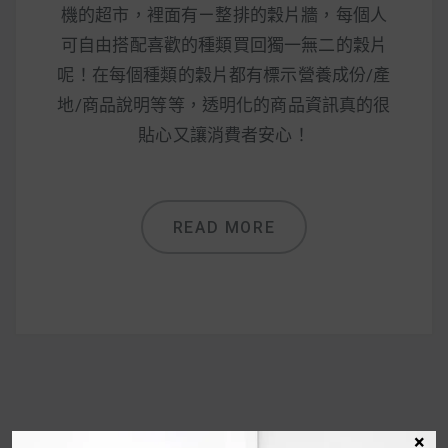
機的超市，裡面有ㄧ整排的穀片牆，每個人
可自由搭配喜歡的種類買回獨一無二的穀片
呢！在每個種類的穀片都有標示營養成份/產
地/商品說明等等，透明化的商品資訊真的很
貼心又讓消費者安心！
READ MORE
×