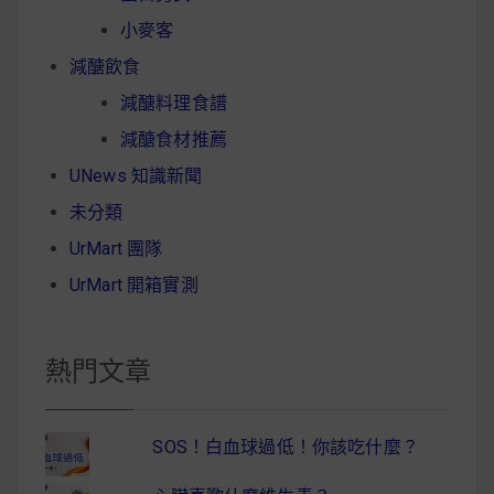
小麥客
減醣飲食
減醣料理食譜
減醣食材推薦
UNews 知識新聞
未分類
UrMart 團隊
UrMart 開箱實測
熱門文章
SOS！白血球過低！你該吃什麼？