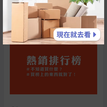
停用猛健樂後會反彈嗎？作用解析＋停藥後體重
維持全攻略
公主營養師：飲食改變也是能快樂執行的！6 個
你一定要知道的技巧