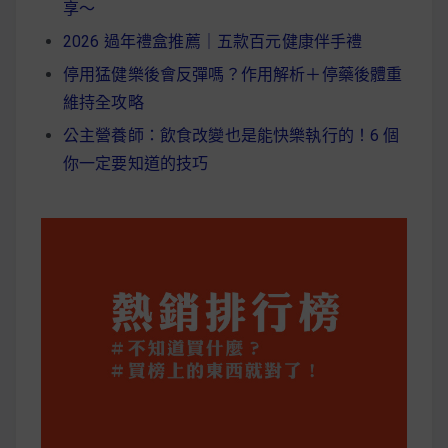
享～
2026 過年禮盒推薦｜五款百元健康伴手禮
停用猛健樂後會反彈嗎？作用解析＋停藥後體重
維持全攻略
公主營養師：飲食改變也是能快樂執行的！6 個
你一定要知道的技巧