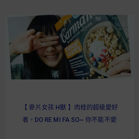
【 麥片女孩 H獸 】肉桂的超級愛好
者，DO RE MI FA SO~ 你不能不愛