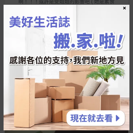
啊！！！或許是受姐姐的影響吧 ( 她是素食
×
有機人 )，總覺得有機就是比較厲害哈哈哈
哈哈。快看開她的外包裝，是聘苦聘苦的少
女味呢。
READ MORE