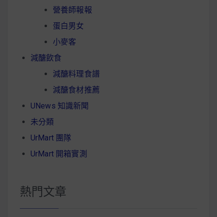
營養師報報
蛋白男女
小麥客
減醣飲食
減醣料理食譜
減醣食材推薦
UNews 知識新聞
未分類
UrMart 團隊
UrMart 開箱實測
熱門文章