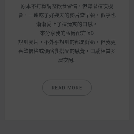
原本不打算調整飲食習慣，但藉著這次機
會，一連吃了好幾天的麥片當早餐，似乎也
漸漸愛上了這清爽的口感。
來分享我的私房配方 XD
說到麥片，不外乎想到的都是鮮奶，但我更
喜歡優格或優酪乳搭配的感覺，口感相當多
層次阿｡
READ MORE