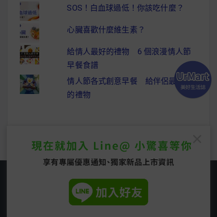
SOS！白血球過低！你該吃什麼？
心臟喜歡什麼維生素？
給情人最好的禮物 6 個浪漫情人節
早餐食譜
情人節各式創意早餐 給伴侶最驚喜
的禮物
Copyright © 2026
UrMart 美好生活誌
. All rights
reserved.
Easyblog Theme by
FRT