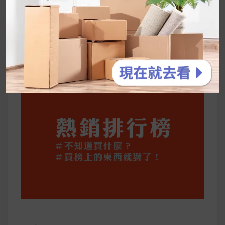
停用猛健樂後會反彈嗎？作用解析＋停藥後體重
維持全攻略
公主營養師：飲食改變也是能快樂執行的！6 個
你一定要知道的技巧