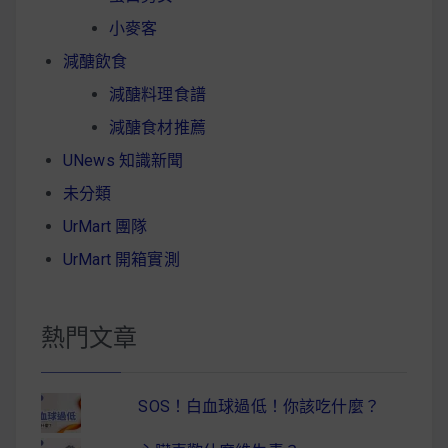
小麥客
減醣飲食
減醣料理食譜
減醣食材推薦
UNews 知識新聞
未分類
UrMart 團隊
UrMart 開箱實測
熱門文章
SOS！白血球過低！你該吃什麼？