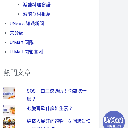
減醣料理食譜
減醣食材推薦
UNews 知識新聞
未分類
UrMart 團隊
UrMart 開箱實測
熱門文章
SOS！白血球過低！你該吃什
麼？
心臟喜歡什麼維生素？
給情人最好的禮物 6 個浪漫情