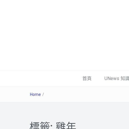
首頁
UNews 知
Home
/
標籤:
雞年