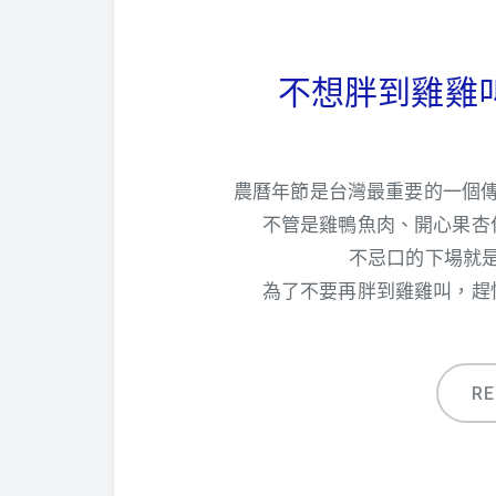
不想胖到雞雞
農曆年節是台灣最重要的一個
不管是雞鴨魚肉、開心果杏
不忌口的下場就是
為了不要再胖到雞雞叫，趕
R