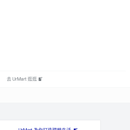
去 UrMart 逛逛