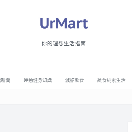
你的理想生活指南
識新聞
運動健身知識
減醣飲食
蔬食純素生活