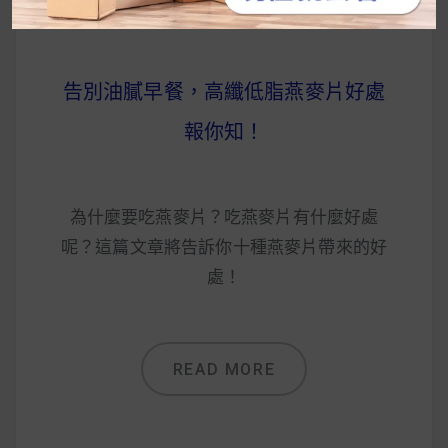
告別油膩早餐，高纖低脂燕麥片好處
報你知！
為什麼要吃燕麥片？吃燕麥片有什麼好處
呢？這篇文章將告訴你十種燕麥片帶來的好
處！
READ MORE