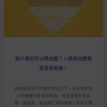
麥片真的可以降血壓？人稱高血壓救
星其來有據！
在知名燕麥片的強打廣告之下，大家對於麥
片的健康印象根深柢固，特別是關於高血
壓、高血脂、高血糖三高的患者，燕麥片簡