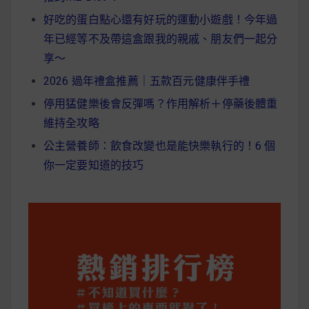
好吃的蛋白點心還有好玩的運動小遊戲！今年過
年已經等不及帶這盒跟我的親戚、朋友們一起分
享～
2026 過年禮盒推薦｜五款百元健康伴手禮
停用猛健樂後會反彈嗎？作用解析＋停藥後體重
維持全攻略
公主營養師：飲食改變也是能快樂執行的！6 個
你一定要知道的技巧