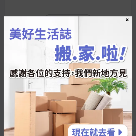
×
READ MORE