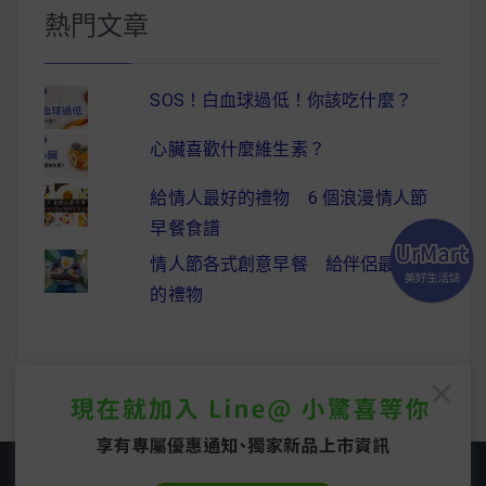
熱門文章
SOS！白血球過低！你該吃什麼？
心臟喜歡什麼維生素？
給情人最好的禮物 6 個浪漫情人節
早餐食譜
情人節各式創意早餐 給伴侶最驚喜
的禮物
Copyright © 2026
UrMart 美好生活誌
. All rights