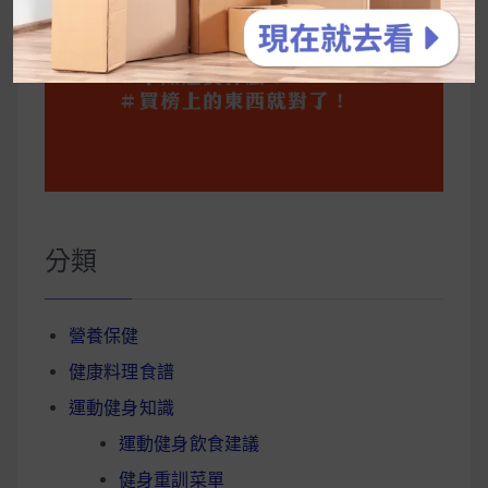
分類
營養保健
健康料理食譜
運動健身知識
運動健身飲食建議
健身重訓菜單