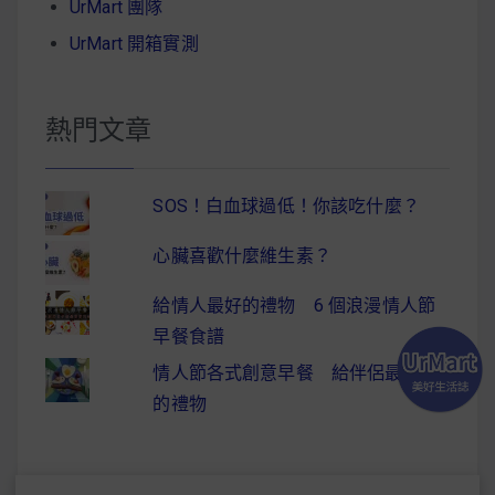
UrMart 團隊
UrMart 開箱實測
熱門文章
SOS！白血球過低！你該吃什麼？
心臟喜歡什麼維生素？
給情人最好的禮物 6 個浪漫情人節
早餐食譜
情人節各式創意早餐 給伴侶最驚喜
的禮物