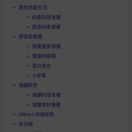
蔬食純素生活
純素料理食譜
蔬食純素營養
部落客推薦
營養健身知識
營養師報報
蛋白男女
小麥客
減醣飲食
減醣料理食譜
減醣食材推薦
UNews 知識新聞
未分類