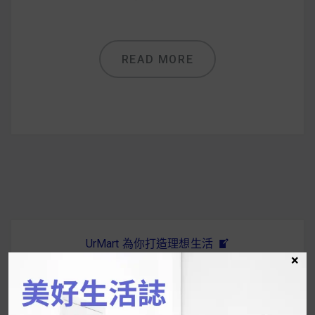
READ MORE
UrMart 為你打造理想生活
×
搜
尋