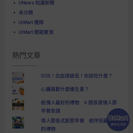
UNews 知識新聞
未分類
UrMart 團隊
UrMart 開箱實測
熱門文章
SOS！白血球過低！你該吃什麼？
心臟喜歡什麼維生素？
給情人最好的禮物 6 個浪漫情人節
早餐食譜
情人節各式創意早餐 給伴侶最驚喜
的禮物