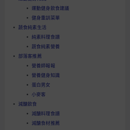
運動健身飲食建議
健身重訓菜單
蔬食純素生活
純素料理食譜
蔬食純素營養
部落客推薦
營養師報報
營養健身知識
蛋白男女
小麥客
減醣飲食
減醣料理食譜
減醣食材推薦