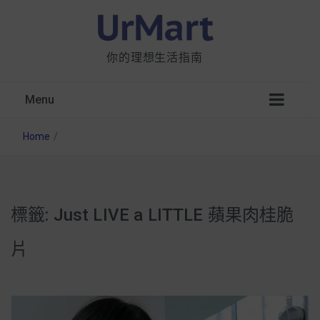
你的理想生活指南
Menu
Home
/
標籤:
Just LIVE a LITTLE 蘋果肉桂脆
星巴克都用 OATLY 泡咖啡？市售燕麥奶大剖
析：成分、營養價值及其優缺點
片
無麩質食物清單一覽：燕麥、麵包還有餅乾，
早餐這樣料理最適合！