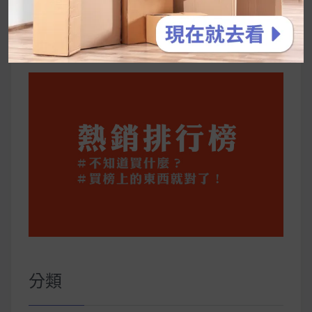
公主營養師：飲食改變也是能快樂執行的！6 個
你一定要知道的技巧
分類