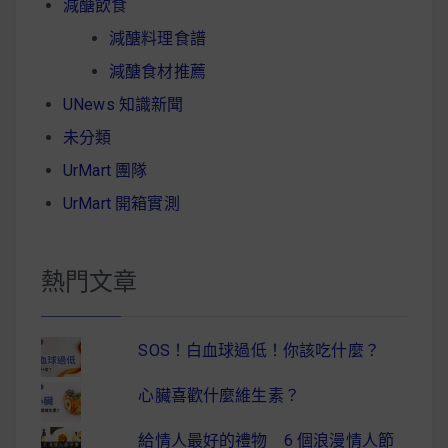
減醣飲食
減醣料理食譜
減醣食材推薦
UNews 知識新聞
未分類
UrMart 團隊
UrMart 開箱實測
熱門文章
SOS！白血球過低！你該吃什麼？
心臟喜歡什麼維生素？
給情人最好的禮物 6 個浪漫情人節