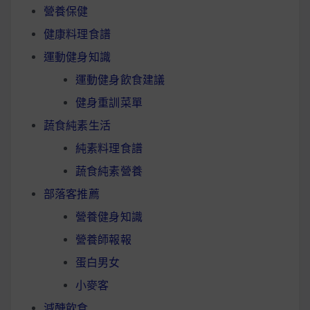
營養保健
健康料理食譜
運動健身知識
運動健身飲食建議
健身重訓菜單
蔬食純素生活
純素料理食譜
蔬食純素營養
部落客推薦
營養健身知識
營養師報報
蛋白男女
小麥客
減醣飲食