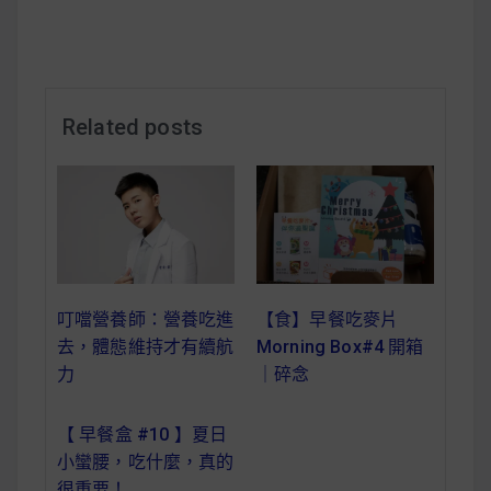
減醣食材推薦
減醣料理食譜
Related posts
蔬食純素營養
純素料理食譜
蔬食純素餐廳推薦
叮噹營養師：營養吃進
【食】早餐吃麥片
去，體態維持才有續航
Morning Box#4 開箱
力
｜碎念
【 早餐盒 #10 】夏日
小蠻腰，吃什麼，真的
很重要！