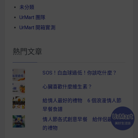
未分類
UrMart 團隊
UrMart 開箱實測
熱門文章
SOS！白血球過低！你該吃什麼？
心臟喜歡什麼維生素？
給情人最好的禮物 6 個浪漫情人節
早餐食譜
情人節各式創意早餐 給伴侶最驚喜
的禮物