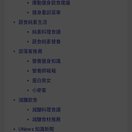
運動健身飲食建議
健身重訓菜單
蔬食純素生活
純素料理食譜
蔬食純素營養
部落客推薦
營養健身知識
營養師報報
蛋白男女
小麥客
減醣飲食
減醣料理食譜
減醣食材推薦
UNews 知識新聞