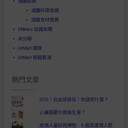
減醣飲食
減醣料理食譜
減醣食材推薦
UNews 知識新聞
未分類
UrMart 團隊
UrMart 開箱實測
熱門文章
SOS！白血球過低！你該吃什麼？
心臟喜歡什麼維生素？
給情人最好的禮物 6 個浪漫情人節