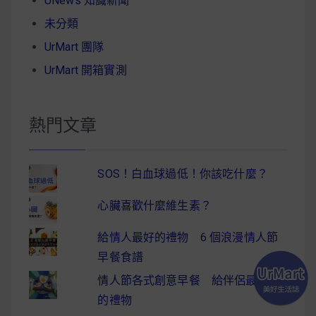
UNews 知識新聞
未分類
UrMart 團隊
UrMart 開箱實測
熱門文章
SOS！白血球過低！你該吃什麼？
心臟喜歡什麼維生素？
給情人最好的禮物 6 個浪漫情人節
早餐食譜
情人節各式創意早餐 給伴侶最驚喜
的禮物