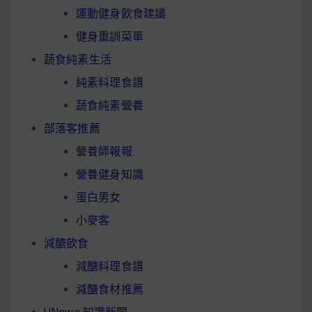
運動健身飲食建議
健身重訓菜單
蔬食純素生活
純素料理食譜
蔬食純素營養
部落客推薦
營養師報報
營養健身知識
蛋白男女
小麥客
減醣飲食
減醣料理食譜
減醣食材推薦