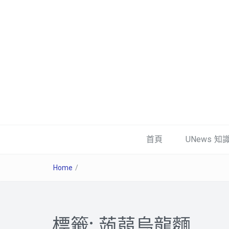
首頁
UNews 知
Home
/
標籤:
蒟蒻烏龍麵