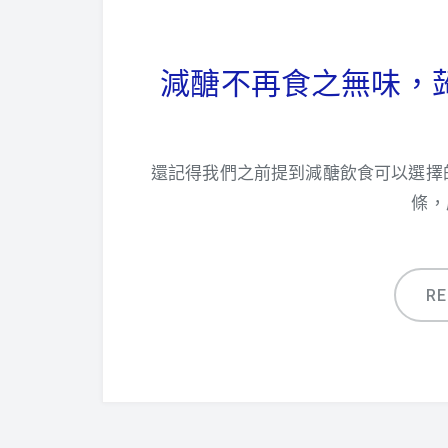
減醣不再食之無味，
還記得我們之前提到減醣飲食可以選擇
條，
R