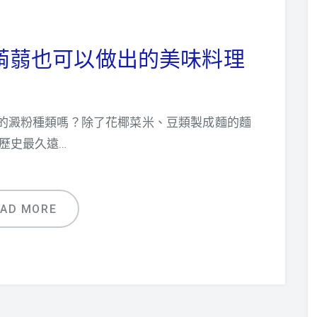
蒟蒻也可以做出的美味料理
的澱粉種類嗎？除了花椰菜米、豆類製成麵的麵
歷史最久遠…
EAD MORE