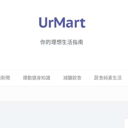
你的理想生活指南
識新聞
運動健身知識
減醣飲食
蔬食純素生活