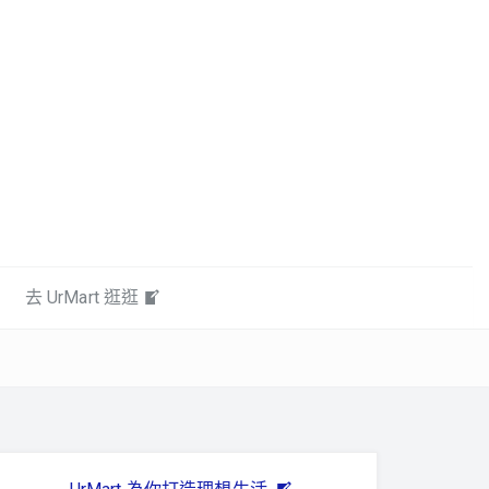
去 UrMart 逛逛