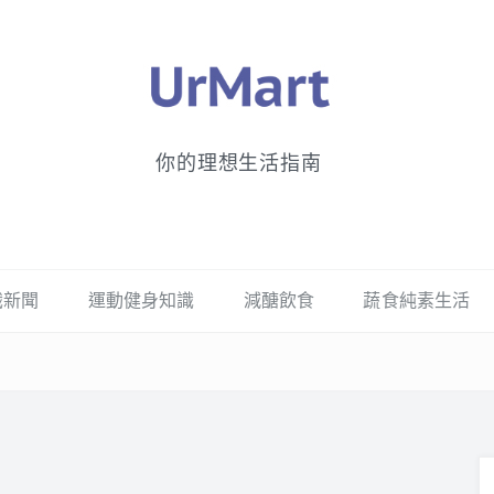
你的理想生活指南
識新聞
運動健身知識
減醣飲食
蔬食純素生活