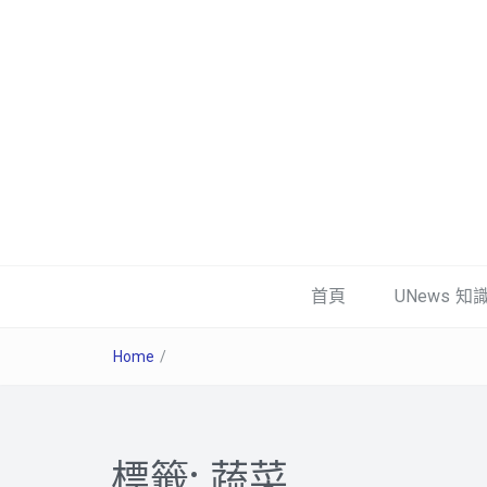
首頁
UNews 知
Home
/
標籤:
蔬菜