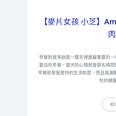
【麥片女孩 小芝】Am
肉
早餐對我來說是一整天裡面最重要的一
要沒吃早餐，當天的心情就會莫名煩悶
早餐就是我堅持的生活態度，而且我滿難
吃的健
R