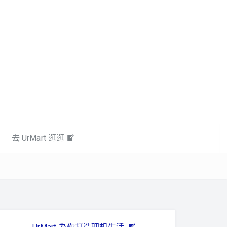
去 UrMart 逛逛