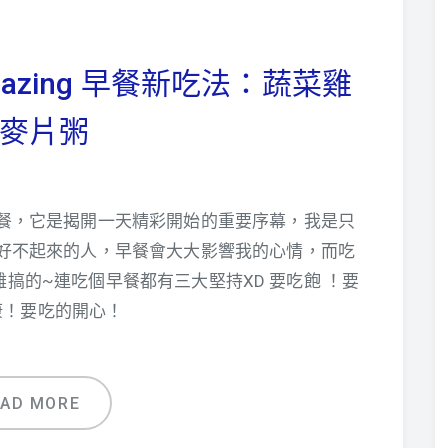
azing 早餐新吃法：蔬菜雞
麥片粥
餐，它是揭開一天精彩開始的重要序幕，我是只
好不起來的人，早餐會大大影響我的心情，而吃
搞的~連吃個早餐都有三大堅持XD 要吃飽 ！要
康！要吃的開心！
EAD MORE