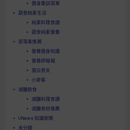
健身重訓菜單
蔬食純素生活
純素料理食譜
蔬食純素營養
部落客推薦
營養健身知識
營養師報報
蛋白男女
小麥客
減醣飲食
減醣料理食譜
減醣食材推薦
UNews 知識新聞
未分類