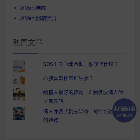
UrMart 團隊
UrMart 開箱實測
熱門文章
SOS！白血球過低！你該吃什麼？
心臟喜歡什麼維生素？
給情人最好的禮物 6 個浪漫情人節
早餐食譜
情人節各式創意早餐 給伴侶最驚喜
的禮物