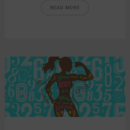
減醣食材推薦
READ MORE
減醣料理食譜
蔬食純素營養
純素料理食譜
蔬食純素餐廳推薦