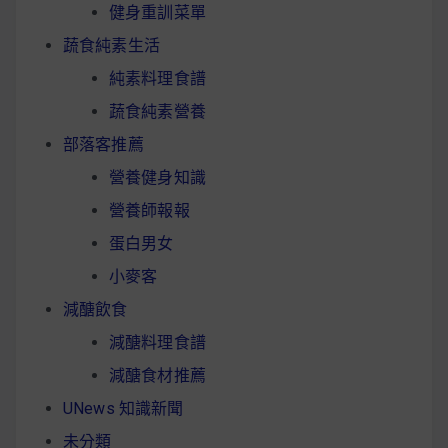
健身重訓菜單
蔬食純素生活
純素料理食譜
蔬食純素營養
部落客推薦
營養健身知識
營養師報報
蛋白男女
小麥客
減醣飲食
減醣料理食譜
減醣食材推薦
UNews 知識新聞
未分類