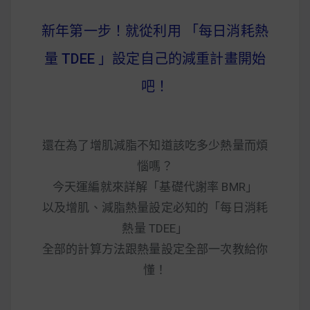
新年第一步！就從利用 「每日消耗熱
量 TDEE 」設定自己的減重計畫開始
吧！
還在為了增肌減脂不知道該吃多少熱量而煩
惱嗎？
今天運編就來詳解「基礎代謝率 BMR」
以及增肌、減脂熱量設定必知的「每日消耗
熱量 TDEE」
全部的計算方法跟熱量設定全部一次教給你
懂！