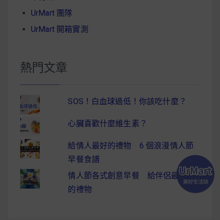
UrMart 團隊
UrMart 開箱實測
熱門文章
SOS！白血球過低！你該吃什麼？
心臟喜歡什麼維生素？
給情人最好的禮物 6 個浪漫情人節
早餐食譜
情人節各式創意早餐 給伴侶最驚喜
的禮物