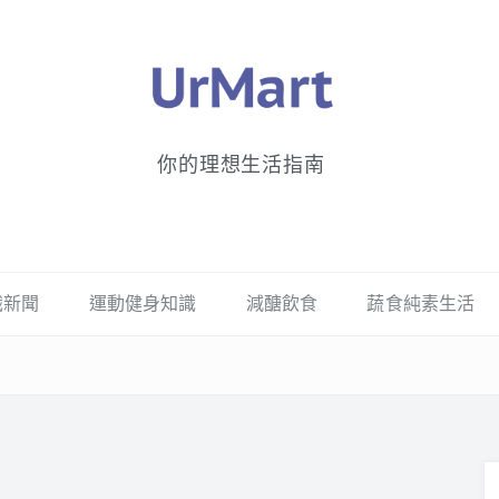
你的理想生活指南
識新聞
運動健身知識
減醣飲食
蔬食純素生活