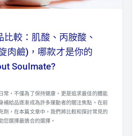
品比較：肌酸、丙胺酸、
左旋肉鹼)，哪款才是你的
ut Soulmate?
日常，不僅為了保持健康，更是追求最佳的體能
身補給品逐漸成為許多運動者的關注焦點。在前
充劑，在本篇文章中，我們將比較和探討常見的
助您選擇最適合的選擇。