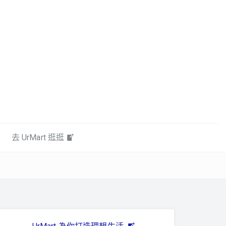
去 UrMart 逛逛