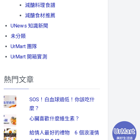
減醣料理食譜
減醣食材推薦
UNews 知識新聞
未分類
UrMart 團隊
UrMart 開箱實測
熱門文章
SOS！白血球過低！你該吃什
麼？
心臟喜歡什麼維生素？
給情人最好的禮物 6 個浪漫情