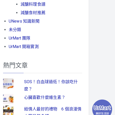
減醣料理食譜
減醣食材推薦
UNews 知識新聞
未分類
UrMart 團隊
UrMart 開箱實測
熱門文章
SOS！白血球過低！你該吃什
麼？
心臟喜歡什麼維生素？
給情人最好的禮物 6 個浪漫情