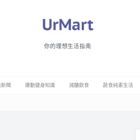
你的理想生活指南
識新聞
運動健身知識
減醣飲食
蔬食純素生活