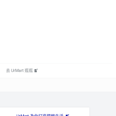
去 UrMart 逛逛