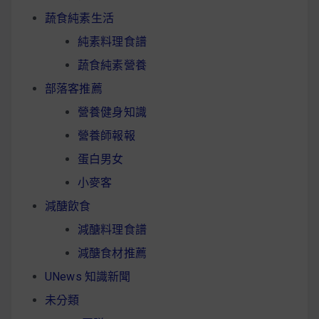
蔬食純素生活
純素料理食譜
蔬食純素營養
部落客推薦
營養健身知識
營養師報報
蛋白男女
小麥客
減醣飲食
減醣料理食譜
減醣食材推薦
UNews 知識新聞
未分類