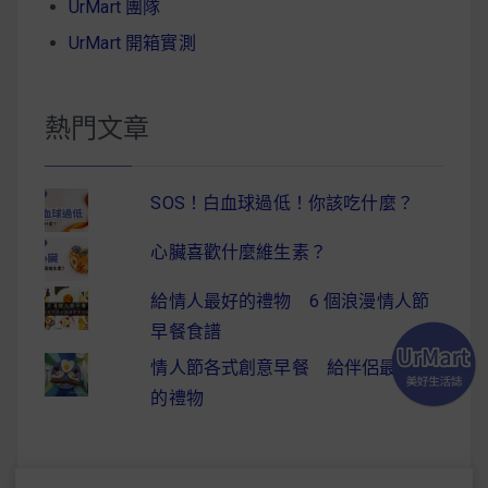
UrMart 團隊
UrMart 開箱實測
熱門文章
SOS！白血球過低！你該吃什麼？
心臟喜歡什麼維生素？
給情人最好的禮物 6 個浪漫情人節
早餐食譜
情人節各式創意早餐 給伴侶最驚喜
的禮物