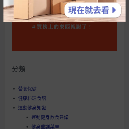
分類
營養保健
健康料理食譜
運動健身知識
運動健身飲食建議
健身重訓菜單