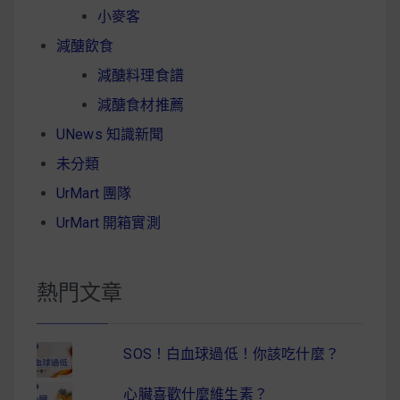
小麥客
減醣飲食
減醣料理食譜
減醣食材推薦
UNews 知識新聞
未分類
UrMart 團隊
UrMart 開箱實測
熱門文章
SOS！白血球過低！你該吃什麼？
心臟喜歡什麼維生素？