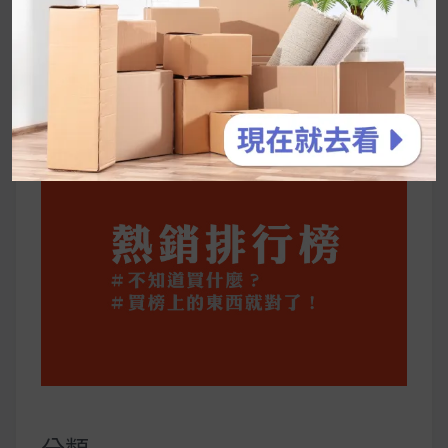
停用猛健樂後會反彈嗎？作用解析＋停藥後體重
維持全攻略
公主營養師：飲食改變也是能快樂執行的！6 個
你一定要知道的技巧