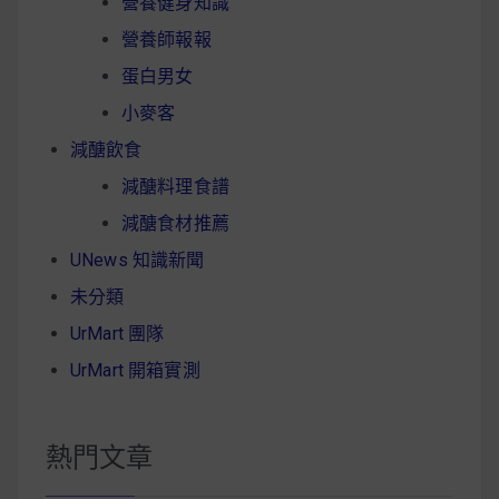
營養健身知識
營養師報報
蛋白男女
小麥客
減醣飲食
減醣料理食譜
減醣食材推薦
UNews 知識新聞
未分類
UrMart 團隊
UrMart 開箱實測
熱門文章