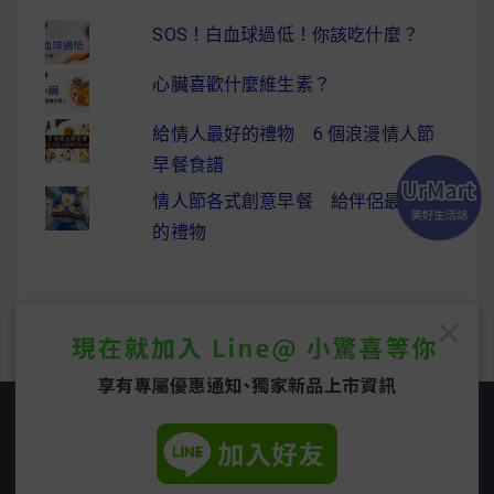
SOS！白血球過低！你該吃什麼？
心臟喜歡什麼維生素？
給情人最好的禮物 6 個浪漫情人節
早餐食譜
情人節各式創意早餐 給伴侶最驚喜
的禮物
Copyright © 2026
UrMart 美好生活誌
. All rights
reserved.
Easyblog Theme by
FRT