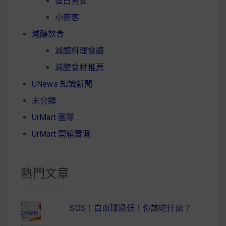
蛋白男女
小麥客
減醣飲食
減醣料理食譜
減醣食材推薦
UNews 知識新聞
未分類
UrMart 團隊
UrMart 開箱實測
熱門文章
SOS！白血球過低！你該吃什麼？