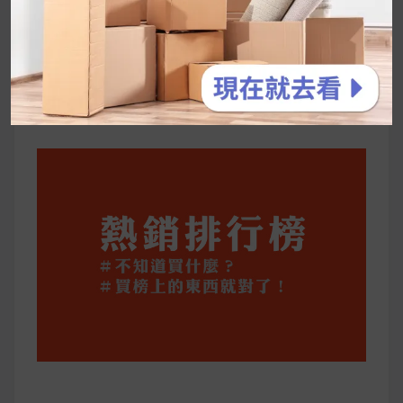
停用猛健樂後會反彈嗎？作用解析＋停藥後體重
維持全攻略
公主營養師：飲食改變也是能快樂執行的！6 個
你一定要知道的技巧