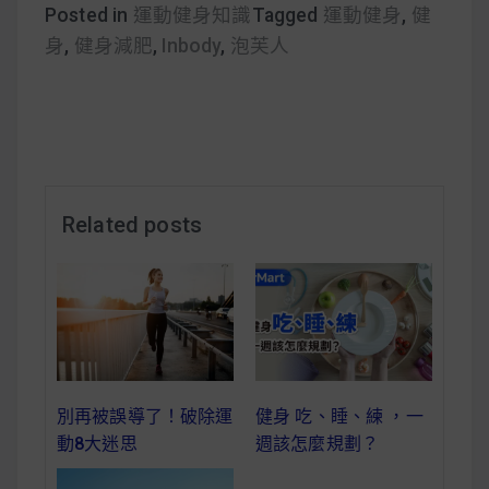
Posted in
運動健身知識
Tagged
運動健身
,
健
身
,
健身減肥
,
Inbody
,
泡芙人
Related posts
別再被誤導了！破除運
健身 吃、睡、練 ，一
動8大迷思
週該怎麼規劃？