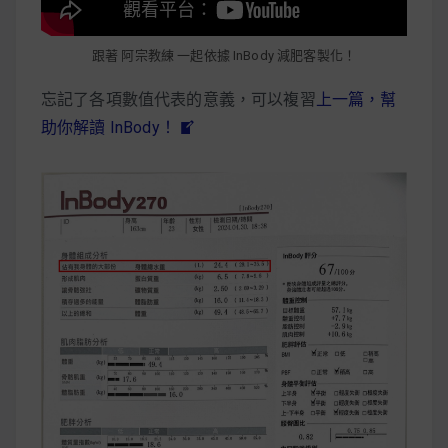
跟著 阿宗教練 一起依據 InBody 減肥客製化！
忘記了各項數值代表的意義，可以複習
上一篇，幫
助你解讀 InBody！