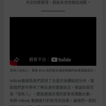
充足的睡眠等，都能有效地幫助減壓。
泡芙人別灰心！看看 Alina 如何配合健身教練的指導減脂成功！
InBody數據為我們提供了全面的身體組成分析，幫
助我們更科學地了解自身的健康狀況。無論你是否
為「泡芙人」，都能通過合理的飲食和運動計劃，
依照 InBody 數據進行針對性的改善。讓我們一起利