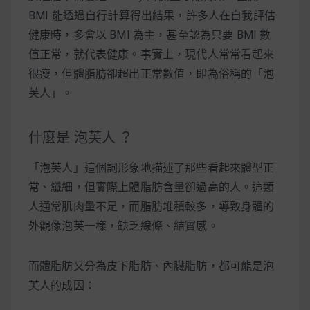
BMI 能透過自行計算得出結果，許多人在自我評估
健康時，多會以 BMI 為主，甚至認為只要 BMI 數
值正常，就代表健康。事實上，現代人常常看起來
很瘦，但體脂肪卻超出正常數值，即為俗稱的「泡
芙人」。
什麼是 泡芙人 ？
「泡芙人」這個詞形象地描述了那些看起來體型正
常、纖細，但實際上體脂肪含量卻過高的人。這類
人通常肌肉量不足，而脂肪堆積較多，導致身體的
外觀像泡芙一樣，缺乏線條、結實感。
而體脂肪又分為皮下脂肪、內臟脂肪，都可能是泡
芙人的成因：