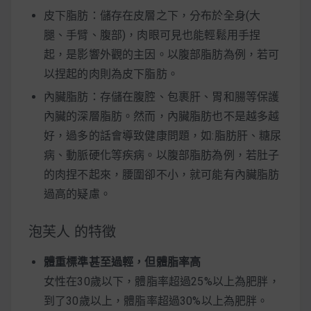
皮下脂肪：儲存在皮層之下，分布於全身(大
腿、手臂、腹部)，肉眼可見也能輕鬆用手捏
起，是影響外觀的主因。以腹部脂肪為例，若可
以捏起的肉則為皮下脂肪。
內臟脂肪：存儲在腹腔、包裹肝、胃和腸等保護
內臟的深層脂肪。然而，內臟脂肪也不是越多越
好，過多的話會導致健康問題，如:脂肪肝、糖尿
病、動脈硬化等疾病。以腹部脂肪為例，若肚子
的肉捏不起來，腰圍卻不小，就可能有內臟脂肪
過高的疑慮。
泡芙人 的特徵
體重標準甚至過輕，但體脂率高
女性在30歲以下，體脂率超過25%以上為肥胖，
到了30歲以上，體脂率超過30%以上為肥胖。