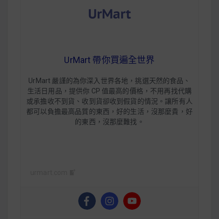
UrMart 帶你買遍全世界
UrMart 嚴謹的為你深入世界各地，挑選天然的食品、
生活日用品，提供你 CP 值最高的價格，不用再找代購
或承擔收不到貨、收到貨卻收到假貨的情況。讓所有人
都可以負擔最高品質的東西，
好的生活，沒那麼貴，好
的東西，沒那麼難找
。
urmart.com