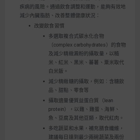
疾病的風險。通過飲食調整和運動，能夠有效地
減少內臟脂肪、改善整體健康狀況：
改變飲食習慣
多選取複合式碳水化合物
（complex carbohydrates）的食物
及減少精緻澱粉的攝取量，以糙
米、紅米、黑米、蕃薯、粟米取代
白米飯。
減少精緻糖的攝取，例如︰含糖飲
品、甜點、零食等
攝取適量優質益蛋白質（lean
protein），以雞、雞蛋、海鮮、
魚、豆腐及其他豆類，取代紅肉。
多吃蔬菜和水果，補充膳食纖維，
建議每日達到最少兩碗蔬菜及兩份