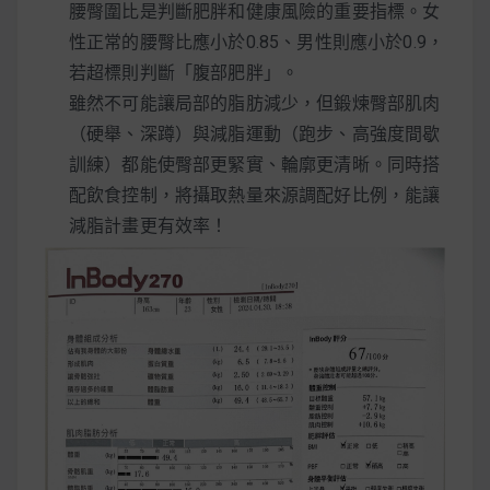
腰臀圍比是判斷肥胖和健康風險的重要指標。女
性正常的腰臀比應小於0.85、男性則應小於0.9，
若超標則判斷「腹部肥胖」。
雖然不可能讓局部的脂肪減少，但鍛煉臀部肌肉
（硬舉、深蹲）與減脂運動（跑步、高強度間歇
訓練）都能使臀部更緊實、輪廓更清晰。同時搭
配飲食控制，將攝取熱量來源調配好比例，能讓
減脂計畫更有效率！