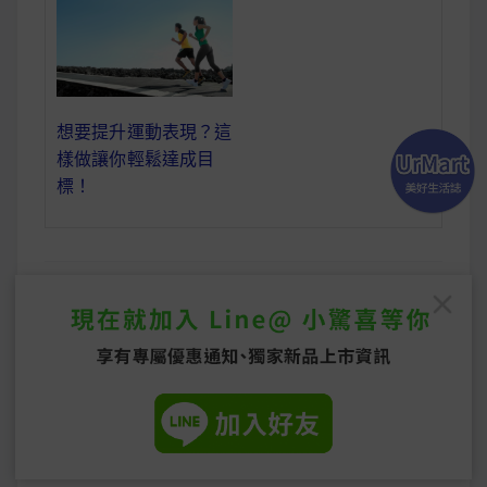
想要提升運動表現？這
樣做讓你輕鬆達成目
標！
InBody 是什麼？測
獨家！2024 最新
文
量解析懶人包大公開
InBody 只在UrMart
章
實體店！哪裡 測量
導
看這裡！
覽