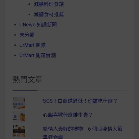
減醣料理食譜
減醣食材推薦
UNews 知識新聞
未分類
UrMart 團隊
UrMart 開箱實測
熱門文章
SOS！白血球過低！你該吃什麼？
心臟喜歡什麼維生素？
給情人最好的禮物 6 個浪漫情人節
早餐食譜