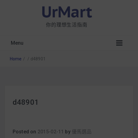
你的理想生活指南
Menu
Home
/
/
d48901
星巴克都用 OATLY 泡咖啡？市售燕麥奶大剖
d48901
析：成分、營養價值及其優缺點
無麩質食物清單一覽：燕麥、麵包還有餅乾，
早餐這樣料理最適合！
Posted on
2015-02-11
by
優馬選品