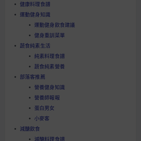
健康料理食譜
運動健身知識
運動健身飲食建議
健身重訓菜單
蔬食純素生活
純素料理食譜
蔬食純素營養
部落客推薦
營養健身知識
營養師報報
蛋白男女
小麥客
減醣飲食
減醣料理食譜