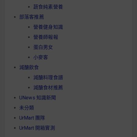
蔬食純素營養
部落客推薦
營養健身知識
營養師報報
蛋白男女
小麥客
減醣飲食
減醣料理食譜
減醣食材推薦
UNews 知識新聞
未分類
UrMart 團隊
UrMart 開箱實測