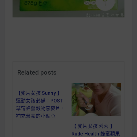
減醣食材推薦
減醣料理食譜
蔬食純素營養
純素料理食譜
Related posts
蔬食純素餐廳推薦
【麥片女孩 Sunny 】
運動女孩必備：POST
草莓蜂蜜穀物燕麥片，
補充營養的小點心
【 麥片女孩 蓉蓉 】
Rude Health 蜂蜜蘋果