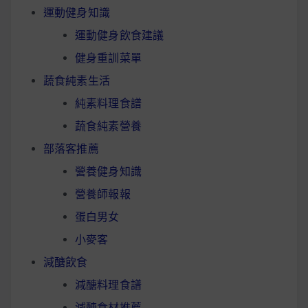
運動健身知識
運動健身飲食建議
健身重訓菜單
蔬食純素生活
純素料理食譜
蔬食純素營養
部落客推薦
營養健身知識
營養師報報
蛋白男女
小麥客
減醣飲食
減醣料理食譜
減醣食材推薦