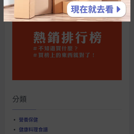
分類
營養保健
健康料理食譜