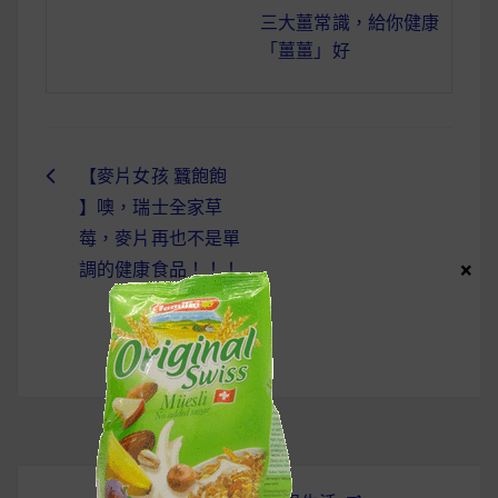
三大薑常識，給你健康
「薑薑」好
【麥片女孩 蠶飽飽
文
】噢，瑞士全家草
章
莓，麥片再也不是單
×
導
調的健康食品！！！
覽