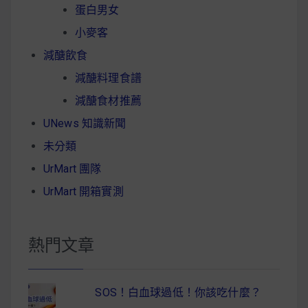
蛋白男女
小麥客
減醣飲食
減醣料理食譜
減醣食材推薦
UNews 知識新聞
未分類
UrMart 團隊
UrMart 開箱實測
熱門文章
SOS！白血球過低！你該吃什麼？